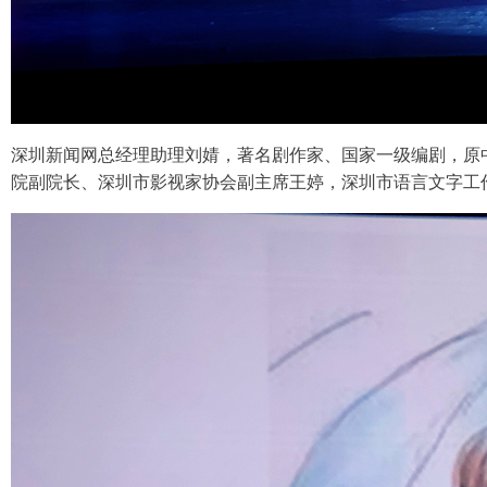
深圳新闻网总经理助理刘婧，著名剧作家、国家一级编剧，原
院副院长、深圳市影视家协会副主席王婷，深圳市语言文字工