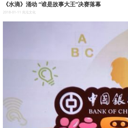
《水滴》涌动 “谁是故事大王”决赛落幕
2018-01-11 兆泓文化