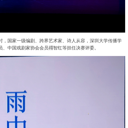
时，国家一级编剧、跨界艺术家、诗人从容，深圳大学传播学
员、中国戏剧家协会会员禤智红等担任决赛评委。