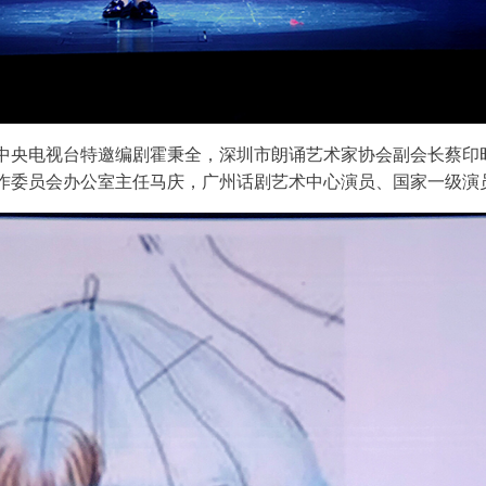
中央电视台特邀编剧霍秉全，深圳市朗诵艺术家协会副会长蔡印
作委员会办公室主任马庆，广州话剧艺术中心演员、国家一级演