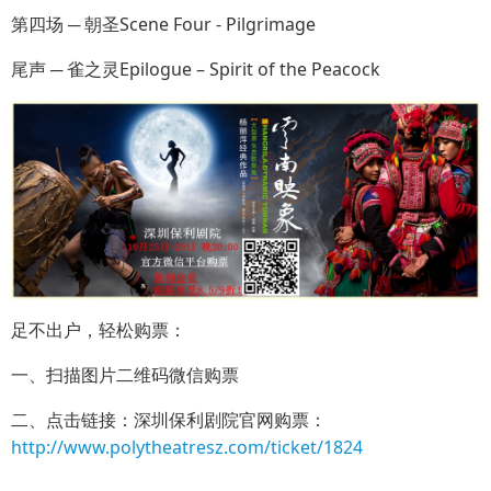
第四场 ─ 朝圣Scene Four - Pilgrimage
尾声 ─ 雀之灵Epilogue – Spirit of the Peacock
足不出户，轻松购票：
一、扫描图片二维码微信购票
二、点击链接：深圳保利剧院官网购票：
http://www.polytheatresz.com/ticket/1824