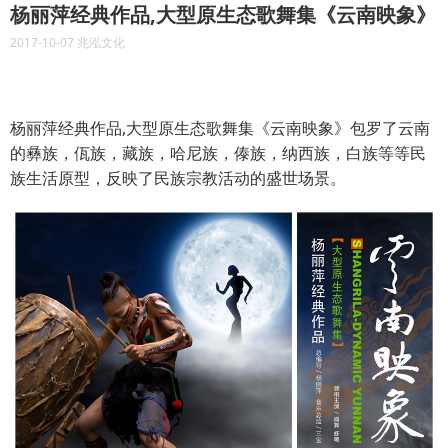
杨丽萍经典作品,大型原生态歌舞集《云南映象》
2017-10-07 兆泓文化
杨丽萍经典作品,大型原生态歌舞集《云南映象》包罗了云南
的彝族，佤族，藏族，哈尼族，傣族，纳西族，白族等等民
族生活原型，反映了民族宗教活动的盛世场景。